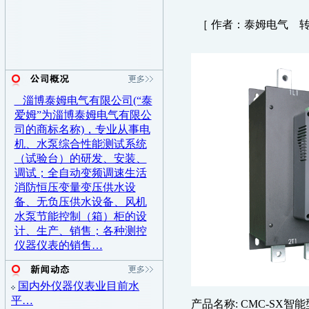
［ 作者：泰姆电气 转贴
淄博泰姆电气有限公司(“泰
爱姆”为淄博泰姆电气有限公
司的商标名称)，专业从事电
机、水泵综合性能测试系统
（试验台）的研发、安装、
调试；全自动变频调速生活
消防恒压变量变压供水设
备、无负压供水设备、风机
水泵节能控制（箱）柜的设
计、生产、销售；各种测控
仪器仪表的销售…
国内外仪器仪表业目前水
平…
产品名称
: CMC-SX
智能