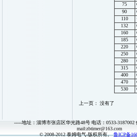
75
90
110
132
160
185
220
250
280
315
400
470
530
上一页： 没有了
-----地址：淄博市张店区华光路48号 电话：0533-3187002 传真
mail:zbtimer@163.com
© 2008-2012 泰姆电气-版权所有。
鲁ICP备160