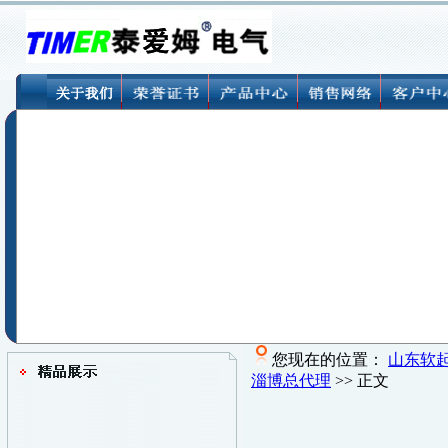
您现在的位置：
山东软
淄博总代理
>> 正文