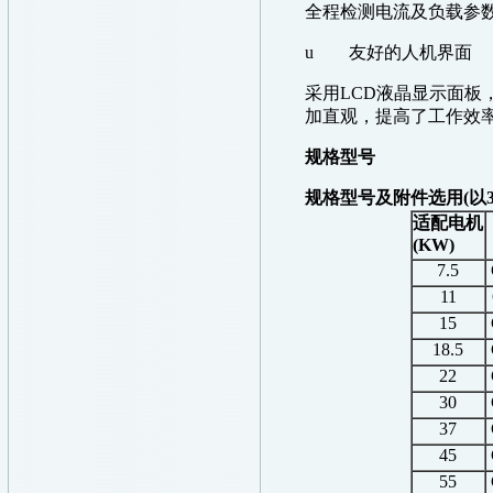
全程检测电流及负载参
u
友好的人机界面
采用
LCD
液晶显示面板
加直观，提高了工作效
规格型号
规格型号及附件选用(以3
适配电机
(KW)
7.5
11
15
18.5
22
30
37
45
55